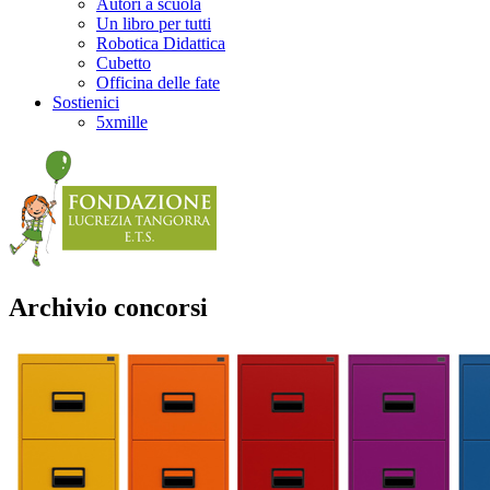
Autori a scuola
Un libro per tutti
Robotica Didattica
Cubetto
Officina delle fate
Sostienici
5xmille
Archivio concorsi