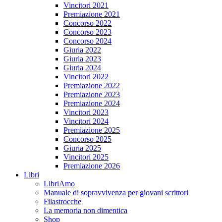
Vincitori 2021
Premiazione 2021
Concorso 2022
Concorso 2023
Concorso 2024
Giuria 2022
Giuria 2023
Giuria 2024
Vincitori 2022
Premiazione 2022
Premiazione 2023
Premiazione 2024
Vincitori 2023
Vincitori 2024
Premiazione 2025
Concorso 2025
Giuria 2025
Vincitori 2025
Premiazione 2026
Libri
LibriAmo
Manuale di sopravvivenza per giovani scrittori
Filastrocche
La memoria non dimentica
Shop