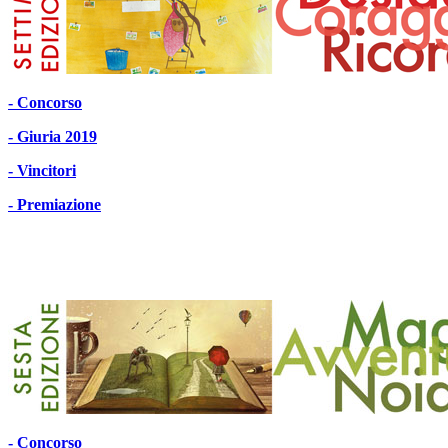
- Concorso
- Giuria 2019
- Vincitori
- Premiazione
- Concorso