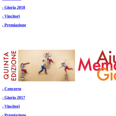
- Giuria 2018
- Vincitori
- Premiazione
- Concorso
- Giuria 2017
- Vincitori
- Premiazione