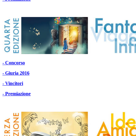
- Concorso
- Giuria 2016
- Vincitori
- Premiazione