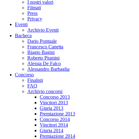
I nostri valori
Filmati
Press
Privacy
Eventi
Archivio Eventi
Bacheca
Dario Pontuale
Francesco Canetta
Biagio Bagini
Roberto Piumini
Alessia De Falco
Alessandro Barbaglia
Concorso
Finalisti
FAQ
Archivio concorsi
Concorso 2013
Vincitori 2013
Giuria 2013
Premiazione 2013
Concorso 2014
Vincitori 2014
Giuria 2014
Premiazione 2014