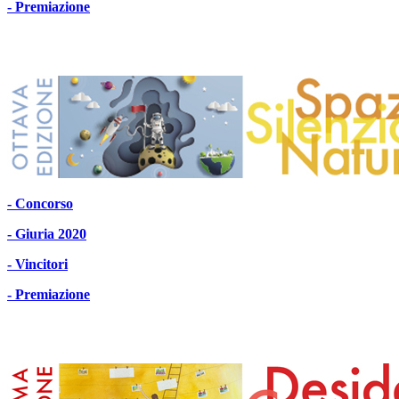
- Premiazione
- Concorso
- Giuria 2020
- Vincitori
- Premiazione