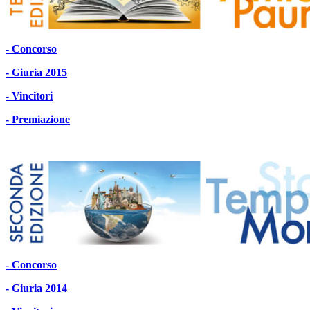
- Concorso
- Giuria 2015
- Vincitori
- Premiazione
- Concorso
- Giuria 2014