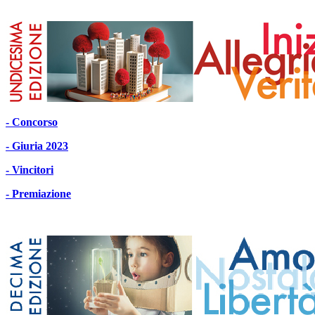
- Concorso
- Giuria 2023
- Vincitori
- Premiazione