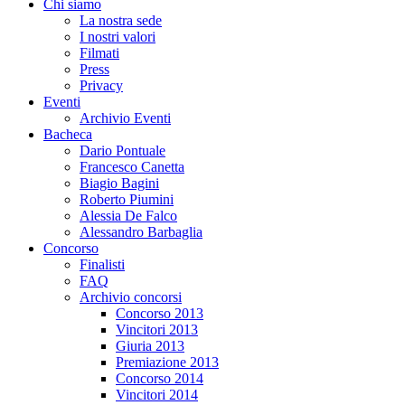
Chi siamo
La nostra sede
I nostri valori
Filmati
Press
Privacy
Eventi
Archivio Eventi
Bacheca
Dario Pontuale
Francesco Canetta
Biagio Bagini
Roberto Piumini
Alessia De Falco
Alessandro Barbaglia
Concorso
Finalisti
FAQ
Archivio concorsi
Concorso 2013
Vincitori 2013
Giuria 2013
Premiazione 2013
Concorso 2014
Vincitori 2014