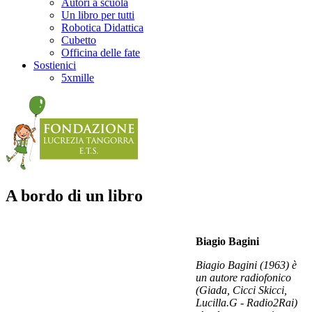
Autori a scuola
Un libro per tutti
Robotica Didattica
Cubetto
Officina delle fate
Sostienici
5xmille
A bordo di un libro
Biagio Bagini
Biagio Bagini (1963) è
un autore radiofonico
(Giada, Cicci Skicci,
Lucilla.G - Radio2Rai)