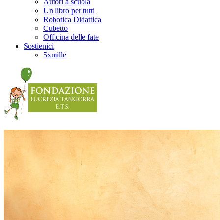
Autori a scuola
Un libro per tutti
Robotica Didattica
Cubetto
Officina delle fate
Sostienici
5xmille