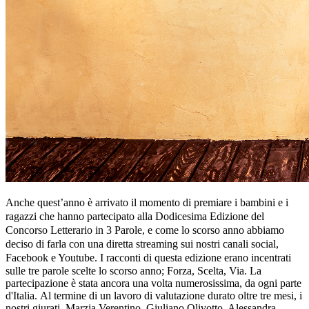
Anche quest’anno è arrivato il momento di premiare i bambini e i
ragazzi che hanno partecipato alla Dodicesima Edizione del
Concorso Letterario in 3 Parole, e come lo scorso anno abbiamo
deciso di farla con una diretta streaming sui nostri canali social,
Facebook e Youtube.
I racconti di questa edizione erano incentrati
sulle tre parole scelte lo scorso anno; Forza, Scelta, Via. La
partecipazione è stata ancora una volta numerosissima, da ogni parte
d'Italia. Al termine di un lavoro di valutazione durato oltre tre mesi, i
nostri giurati, Marzia Verentino, Giuliano Olivotto, Alessandra