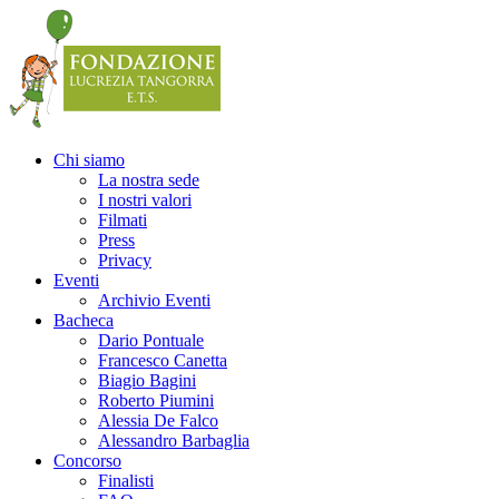
Chi siamo
La nostra sede
I nostri valori
Filmati
Press
Privacy
Eventi
Archivio Eventi
Bacheca
Dario Pontuale
Francesco Canetta
Biagio Bagini
Roberto Piumini
Alessia De Falco
Alessandro Barbaglia
Concorso
Finalisti