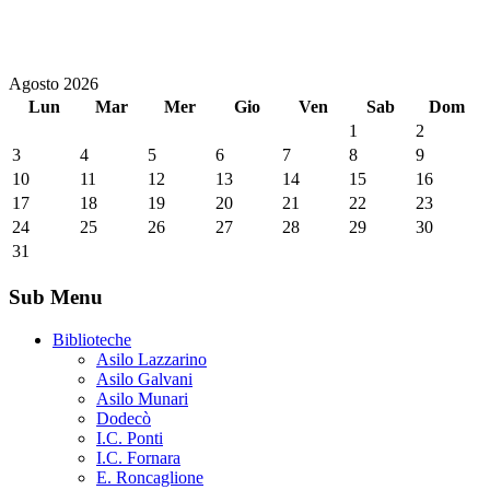
Agosto 2026
Lun
Mar
Mer
Gio
Ven
Sab
Dom
1
2
3
4
5
6
7
8
9
10
11
12
13
14
15
16
17
18
19
20
21
22
23
24
25
26
27
28
29
30
31
Sub Menu
Biblioteche
Asilo Lazzarino
Asilo Galvani
Asilo Munari
Dodecò
I.C. Ponti
I.C. Fornara
E. Roncaglione