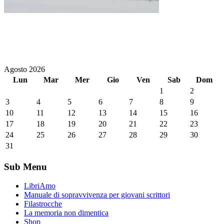
Agosto 2026
Lun
Mar
Mer
Gio
Ven
Sab
Dom
1
2
3
4
5
6
7
8
9
10
11
12
13
14
15
16
17
18
19
20
21
22
23
24
25
26
27
28
29
30
31
Sub Menu
LibriAmo
Manuale di sopravvivenza per giovani scrittori
Filastrocche
La memoria non dimentica
Shop