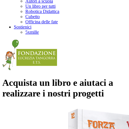
Autori a scuola
Un libro per tutti
Robotica Didattica
Cubetto
Officina delle fate
Sostienici
5xmille
Acquista un libro e aiutaci a
realizzare i nostri progetti