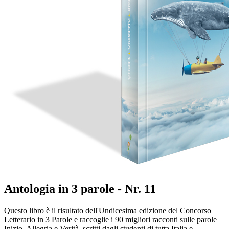
Antologia in 3 parole - Nr. 11
Questo libro è il risultato dell'Undicesima edizione del Concorso
Letterario in 3 Parole e raccoglie i 90 migliori racconti sulle parole
Inizio, Allegria e Verità, scritti dagli studenti di tutta Italia e