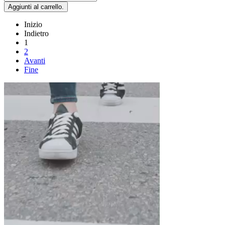
Inizio
Indietro
1
2
Avanti
Fine