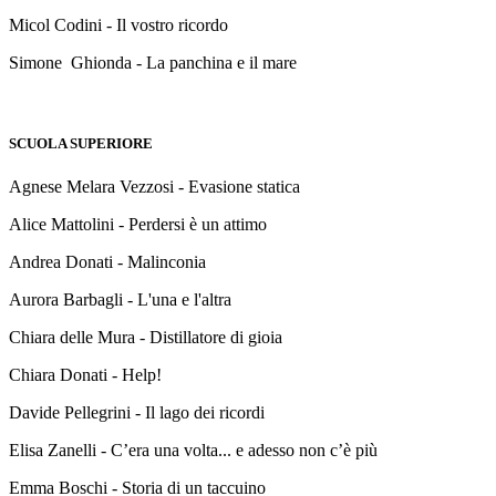
Micol Codini - Il vostro ricordo
Simone Ghionda - La panchina e il mare
SCUOLA SUPERIORE
Agnese Melara Vezzosi - Evasione statica
Alice Mattolini - Perdersi è un attimo
Andrea Donati - Malinconia
Aurora Barbagli - L'una e l'altra
Chiara delle Mura - Distillatore di gioia
Chiara Donati - Help!
Davide Pellegrini - Il lago dei ricordi
Elisa Zanelli - C’era una volta... e adesso non c’è più
Emma Boschi - Storia di un taccuino