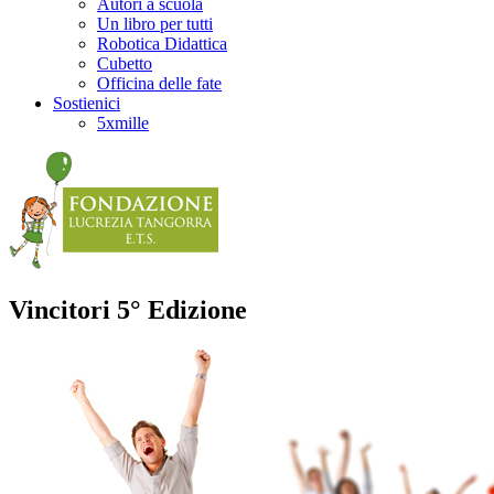
Autori a scuola
Un libro per tutti
Robotica Didattica
Cubetto
Officina delle fate
Sostienici
5xmille
Vincitori 5° Edizione