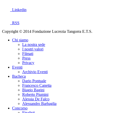
Linkedin
RSS
Copyright © 2014 Fondazione Lucrezia Tangorra E.T.S.
Chi siamo
La nostra sede
I nostri valori
Filmati
Press
Privacy
Eventi
Archivio Eventi
Bacheca
Dario Pontuale
Francesco Canetta
Biagio Bagini
Roberto Piumini
Alessia De Falco
Alessandro Barbaglia
Concorso
Finalisti