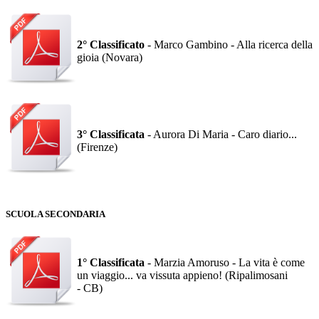
2° Classificato
- Marco Gambino - Alla ricerca della
gioia (Novara)
3° Classificata
- Aurora Di Maria - Caro diario...
(Firenze)
SCUOLA SECONDARIA
1° Classificata
- Marzia Amoruso - La vita è come
un viaggio... va vissuta appieno! (Ripalimosani
- CB)