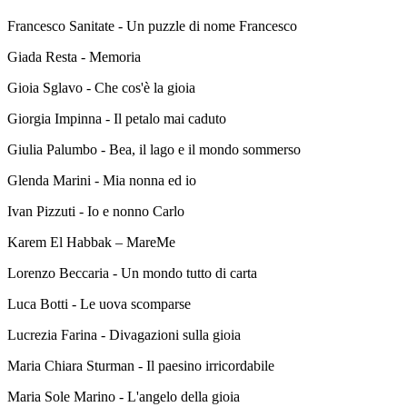
Francesco Sanitate - Un puzzle di nome Francesco
Giada Resta - Memoria
Gioia Sglavo - Che cos'è la gioia
Giorgia Impinna - Il petalo mai caduto
Giulia Palumbo - Bea, il lago e il mondo sommerso
Glenda Marini - Mia nonna ed io
Ivan Pizzuti - Io e nonno Carlo
Karem El Habbak – MareMe
Lorenzo Beccaria - Un mondo tutto di carta
Luca Botti - Le uova scomparse
Lucrezia Farina - Divagazioni sulla gioia
Maria Chiara Sturman - Il paesino irricordabile
Maria Sole Marino - L'angelo della gioia