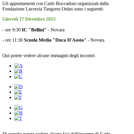
Gli appuntamenti con Carlo Boccadoro organizzati dalla
Fondazione Lucrezia Tangorra Onlus sono i seguenti:
Giovedì 17 Dicembre 2015
- ore 9:30
IC "Bellini"
- Novara
- ore 11:30
Scuola Media "Duca D'Aosta"
- Novara
Qui potete vedere alcune immagini degli incontri:
Di seguito potete vedere alcune fasi dell'incontro di Carlo