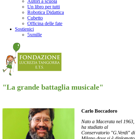
Autori a scuola
Un libro per tutti
Robotica Didattica
Cubetto
Officina delle fate
Sostienici
5xmille
"La grande battaglia musicale"
Carlo Boccadoro
Nato a Macerata nel 1963,
ha studiato al
Conservatorio "G.Verdi" di
Milano dove si è diplomato