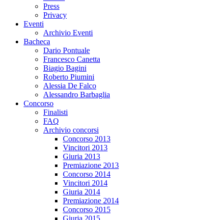
Press
Privacy
Eventi
Archivio Eventi
Bacheca
Dario Pontuale
Francesco Canetta
Biagio Bagini
Roberto Piumini
Alessia De Falco
Alessandro Barbaglia
Concorso
Finalisti
FAQ
Archivio concorsi
Concorso 2013
Vincitori 2013
Giuria 2013
Premiazione 2013
Concorso 2014
Vincitori 2014
Giuria 2014
Premiazione 2014
Concorso 2015
Giuria 2015