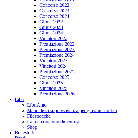
Concorso 2022
Concorso 2023
Concorso 2024
Giuria 2022
Giuria 2023
Giuria 2024
Vincitori 2022
Premiazione 2022
Premiazione 2023
Premiazione 2024
Vincitori 2023
Vincitori 2024
Premiazione 2025
Concorso 2025
Giuria 2025
Vincitori 2025
Premiazione 2026
Libri
LibriAmo
Manuale di sopravvivenza per giovani scrittori
Filastrocche
La memoria non dimentica
Shop
Bellestorie