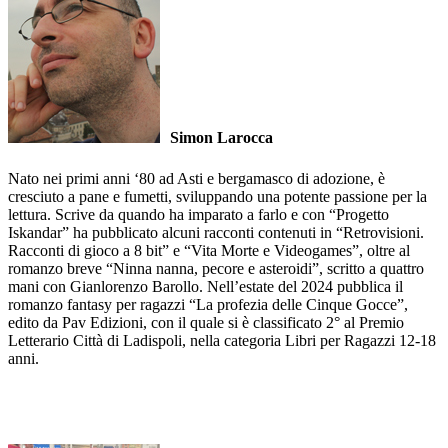
Simon Larocca
Nato nei primi anni ‘80 ad Asti e bergamasco di adozione, è
cresciuto a pane e fumetti, sviluppando una potente passione per la
lettura. Scrive da quando ha imparato a farlo e con “Progetto
Iskandar” ha pubblicato alcuni racconti contenuti in “Retrovisioni.
Racconti di gioco a 8 bit” e “Vita Morte e Videogames”, oltre al
romanzo breve “Ninna nanna, pecore e asteroidi”, scritto a quattro
mani con Gianlorenzo Barollo. Nell’estate del 2024 pubblica il
romanzo fantasy per ragazzi “La profezia delle Cinque Gocce”,
edito da Pav Edizioni, con il quale si è classificato 2° al Premio
Letterario Città di Ladispoli, nella categoria Libri per Ragazzi 12-18
anni.