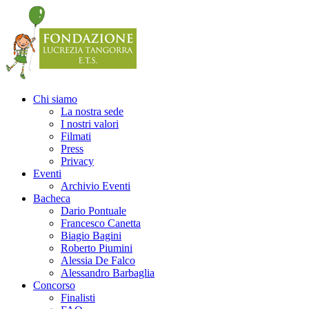
Chi siamo
La nostra sede
I nostri valori
Filmati
Press
Privacy
Eventi
Archivio Eventi
Bacheca
Dario Pontuale
Francesco Canetta
Biagio Bagini
Roberto Piumini
Alessia De Falco
Alessandro Barbaglia
Concorso
Finalisti