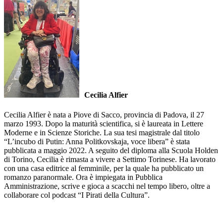
Cecilia Alfier
Cecilia Alfier è nata a Piove di Sacco, provincia di Padova, il 27
marzo 1993. Dopo la maturità scientifica, si è laureata in Lettere
Moderne e in Scienze Storiche. La sua tesi magistrale dal titolo
“L’incubo di Putin: Anna Politkovskaja, voce libera” è stata
pubblicata a maggio 2022. A seguito del diploma alla Scuola Holden
di Torino, Cecilia è rimasta a vivere a Settimo Torinese. Ha lavorato
con una casa editrice al femminile, per la quale ha pubblicato un
romanzo paranormale. Ora è impiegata in Pubblica
Amministrazione, scrive e gioca a scacchi nel tempo libero, oltre a
collaborare col podcast “I Pirati della Cultura”.