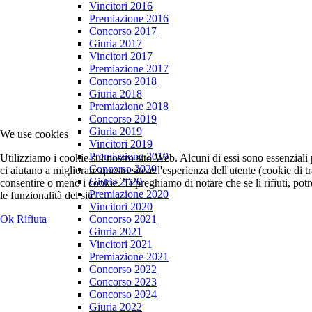
Vincitori 2016
Premiazione 2016
Concorso 2017
Giuria 2017
Vincitori 2017
Premiazione 2017
Concorso 2018
Giuria 2018
Premiazione 2018
Concorso 2019
Giuria 2019
We use cookies
Vincitori 2019
Premiazione 2019
Utilizziamo i cookie sul nostro sito Web. Alcuni di essi sono essenziali 
Concorso 2020
ci aiutano a migliorare questo sito e l'esperienza dell'utente (cookie di 
Giuria 2020
consentire o meno i cookie. Ti preghiamo di notare che se li rifiuti, potre
Premiazione 2020
le funzionalità del sito.
Vincitori 2020
Ok
Rifiuta
Concorso 2021
Giuria 2021
Vincitori 2021
Premiazione 2021
Concorso 2022
Concorso 2023
Concorso 2024
Giuria 2022