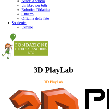
Autori a scuola
Un libro per tutti
Robotica Didattica
Cubetto
Officina delle fate
Sostienici
5xmille
3D PlayLab
3D PlayLab