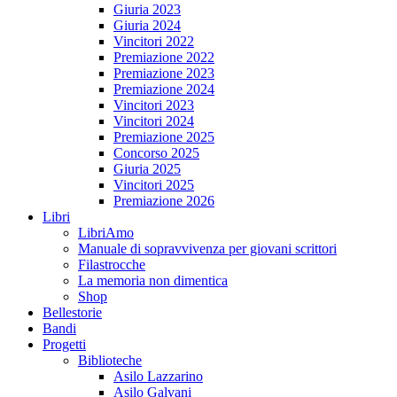
Giuria 2023
Giuria 2024
Vincitori 2022
Premiazione 2022
Premiazione 2023
Premiazione 2024
Vincitori 2023
Vincitori 2024
Premiazione 2025
Concorso 2025
Giuria 2025
Vincitori 2025
Premiazione 2026
Libri
LibriAmo
Manuale di sopravvivenza per giovani scrittori
Filastrocche
La memoria non dimentica
Shop
Bellestorie
Bandi
Progetti
Biblioteche
Asilo Lazzarino
Asilo Galvani