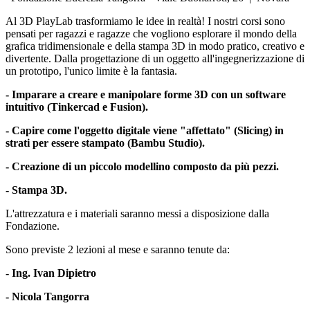
Al 3D PlayLab trasformiamo le idee in realtà! I nostri corsi sono
pensati per ragazzi e ragazze che vogliono esplorare il mondo della
grafica tridimensionale e della stampa 3D in modo pratico, creativo e
divertente. Dalla progettazione di un oggetto all'ingegnerizzazione di
un prototipo, l'unico limite è la fantasia.
- Imparare a creare e manipolare forme 3D con un software
intuitivo (Tinkercad e
Fusion
).
- Capire come l'oggetto digitale viene "affettato" (Slicing) in
strati per essere stampato (Bambu Studio).
- Creazione di un piccolo modellino composto da più pezzi.
- Stampa 3D.
L'attrezzatura e i materiali saranno messi a disposizione dalla
Fondazione.
Sono previste 2 lezioni al mese e saranno tenute da:
- Ing. Ivan Dipietro
- Nicola Tangorra