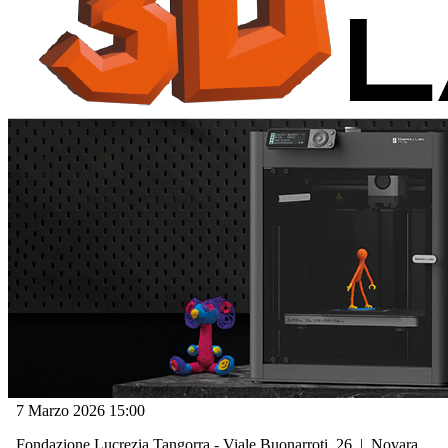
7 Marzo 2026
15:00
Fondazione Lucrezia Tangorra - Viale Buonarroti, 26
|
Novara