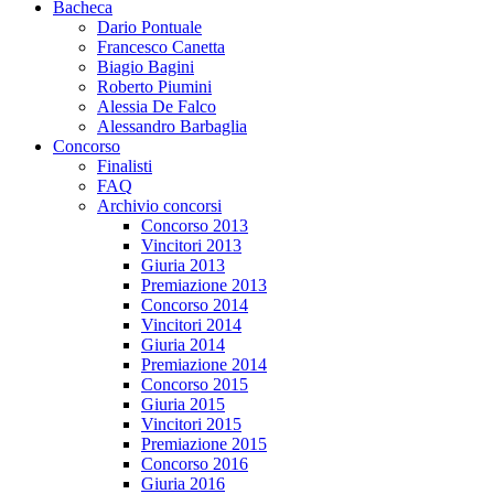
Bacheca
Dario Pontuale
Francesco Canetta
Biagio Bagini
Roberto Piumini
Alessia De Falco
Alessandro Barbaglia
Concorso
Finalisti
FAQ
Archivio concorsi
Concorso 2013
Vincitori 2013
Giuria 2013
Premiazione 2013
Concorso 2014
Vincitori 2014
Giuria 2014
Premiazione 2014
Concorso 2015
Giuria 2015
Vincitori 2015
Premiazione 2015
Concorso 2016
Giuria 2016