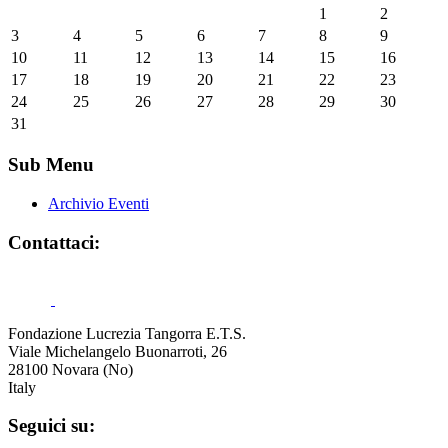
1
2
3
4
5
6
7
8
9
10
11
12
13
14
15
16
17
18
19
20
21
22
23
24
25
26
27
28
29
30
31
Sub Menu
Archivio Eventi
Contattaci:
Fondazione Lucrezia Tangorra E.T.S.
Viale Michelangelo Buonarroti, 26
28100 Novara (No)
Italy
Seguici su: