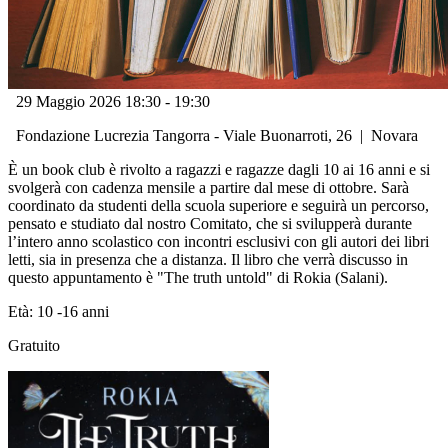
29 Maggio 2026
18:30
-
19:30
Fondazione Lucrezia Tangorra - Viale Buonarroti, 26
|
Novara
È un book club è rivolto a ragazzi e ragazze dagli 10 ai 16 anni e si
svolgerà con cadenza mensile a partire dal mese di ottobre. Sarà
coordinato da studenti della scuola superiore e seguirà un percorso,
pensato e studiato dal nostro Comitato, che si svilupperà durante
l’intero anno scolastico con incontri esclusivi con gli autori dei libri
letti, sia in presenza che a distanza. Il libro che verrà discusso in
questo appuntamento è "The truth untold" di Rokia (Salani).
Età: 10 -16 anni
Gratuito