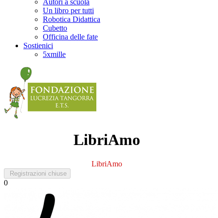
Autori a scuola
Un libro per tutti
Robotica Didattica
Cubetto
Officina delle fate
Sostienici
5xmille
LibriAmo
LibriAmo
Registrazioni chiuse
0