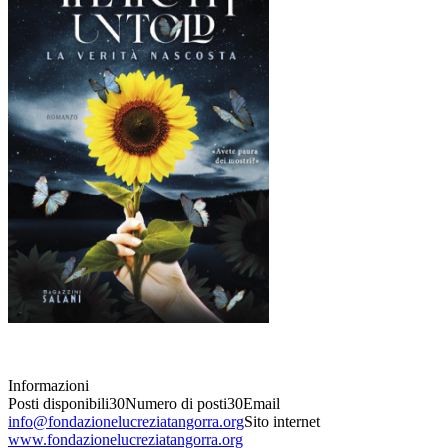
Informazioni
Posti disponibili
30
Numero di posti
30
Email
info@fondazionelucreziatangorra.org
Sito internet
www.fondazionelucreziatangorra.org