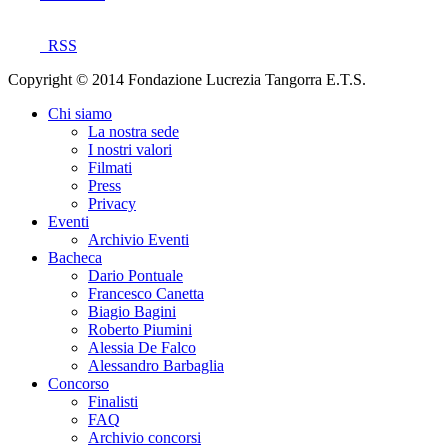
RSS
Copyright © 2014 Fondazione Lucrezia Tangorra E.T.S.
Chi siamo
La nostra sede
I nostri valori
Filmati
Press
Privacy
Eventi
Archivio Eventi
Bacheca
Dario Pontuale
Francesco Canetta
Biagio Bagini
Roberto Piumini
Alessia De Falco
Alessandro Barbaglia
Concorso
Finalisti
FAQ
Archivio concorsi